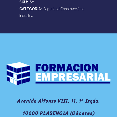
SKU:
60
CATEGORÍA:
Seguridad Construcción e
Industria
Avenida Alfonso VIII, 11, 1º Izqda.
10600 PLASENCIA (Cáceres)