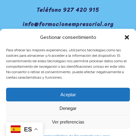
Teléfono 927 420 915
info@formacionempresarial.org
Gestionar consentimiento
Política de Privacidad
Para ofrecer las mejores experiencias, utilizamos tecnologías como las
cookies para almacenar y/o acceder a la información del dispositivo. El
Política de Cookies
consentimiento de estas tecnologías nos permitirá procesar datos como el
comportamiento de navegación o las identificaciones únicas en este sitio.
Aviso Legal
No consentir o retirar el consentimiento, puede afectar negativamente a
ciertas características y funciones.
Aceptar
Denegar
Ver preferencias
ES