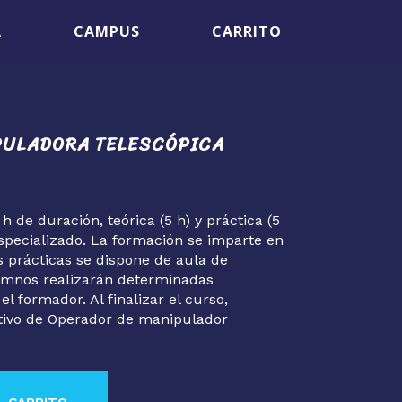
A
CAMPUS
CARRITO
PULADORA TELESCÓPICA
h de duración, teórica (5 h) y práctica (5
specializado. La formación se imparte en
as prácticas se dispone de aula de
lumnos realizarán determinadas
l formador. Al finalizar el curso,
tativo de Operador de manipulador