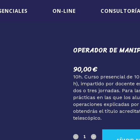
SENCIALES
ON-LINE
CONSULTORÍ
OPERADOR DE MANI
90,00
€
10h. Curso presencial de 10 
h), impartido por docente e
dos o tres jornadas. Para l
prácticas en las que los a
operaciones explicadas por e
obtendrás el título acredi
telescópico.
Operador