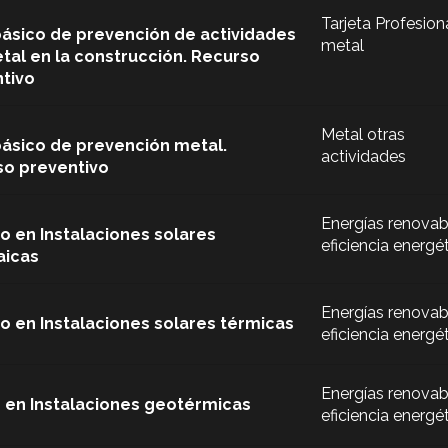
Tarjeta Profesion
básico de prevención de actividades
metal
tal en la construcción. Recurso
tivo
Metal otras
básico de prevención metal.
actividades
o preventivo
Energías renovab
o en Instalaciones solares
eficiencia energé
aicas
Energías renovab
o en Instalaciones solares térmicas
eficiencia energé
Energías renovab
 en Instalaciones geotérmicas
eficiencia energé