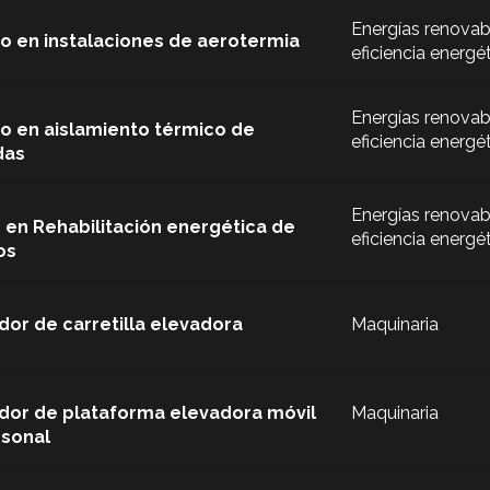
Energías renovab
o en instalaciones de aerotermia
eficiencia energé
Energías renovab
o en aislamiento térmico de
eficiencia energé
das
Energías renovab
 en Rehabilitación energética de
eficiencia energé
os
or de carretilla elevadora
Maquinaria
or de plataforma elevadora móvil
Maquinaria
rsonal