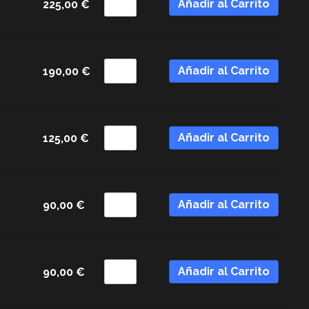
Añadir al Carrito
225,00
€
Añadir al Carrito
190,00
€
Añadir al Carrito
125,00
€
Añadir al Carrito
90,00
€
Añadir al Carrito
90,00
€