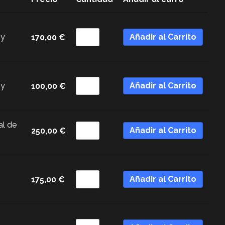
 y
Añadir al Carrito
170,00
€
 y
Añadir al Carrito
100,00
€
al de
Añadir al Carrito
250,00
€
Añadir al Carrito
175,00
€