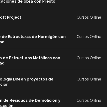
icaciones de obra con Presto
oft Project
Cursos Online
 de Estructuras de Hormigón con
Cursos Online
ad
o de Estructuras Metálicas con
Cursos Online
ad
logía BIM en proyectos de
Cursos Online
ación
n de Residuos de Demolición y
Cursos Online
rucción