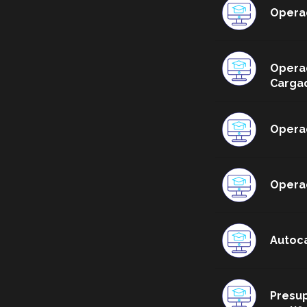
Opera
Opera
Carga
Opera
Opera
Autoc
Presup