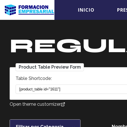
INICIO
PRE
REGUL
Product Table Preview Form
Table Shortcode:
Open theme customizer
Nomb
Filtrar por Categoría