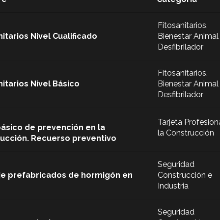
Fitosanitarios,
nitarios Nivel Cualificado
Bienestar Animal
Desfibrilador
Fitosanitarios,
nitarios Nivel Básico
Bienestar Animal
Desfibrilador
Tarjeta Profesion
básico de prevención en la
la Construcción
ucción. Recuerso preventivo
Seguridad
e prefabricados de hormigón en
Construcción e
Industria
Seguridad