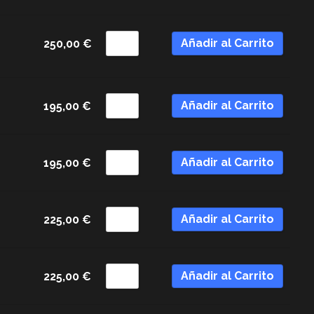
Añadir al Carrito
250,00
€
Añadir al Carrito
195,00
€
Añadir al Carrito
195,00
€
Añadir al Carrito
225,00
€
Añadir al Carrito
225,00
€