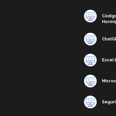
Código
Hormi
ChatG
Excel 
Micros
Seguri