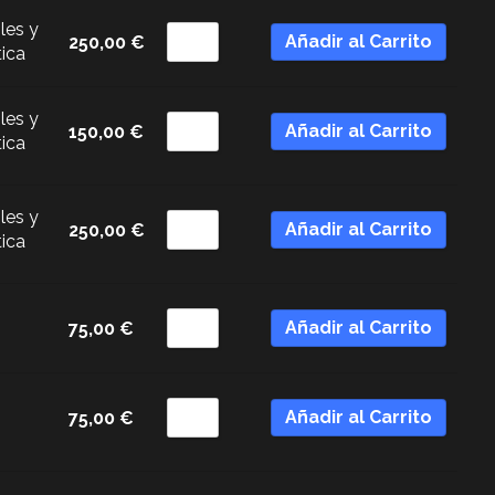
les y
Añadir al Carrito
250,00
€
tica
les y
Añadir al Carrito
150,00
€
tica
les y
Añadir al Carrito
250,00
€
tica
Añadir al Carrito
75,00
€
Añadir al Carrito
75,00
€