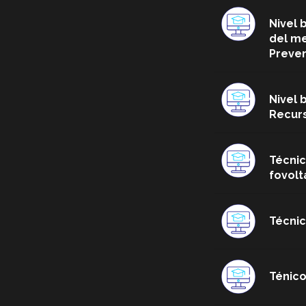
Nivel 
del me
Preven
Nivel 
Recurs
Técnic
fovolt
Técnic
Ténico