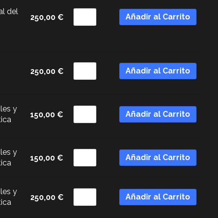
al del
Añadir al Carrito
250,00
€
Añadir al Carrito
250,00
€
les y
Añadir al Carrito
150,00
€
tica
les y
Añadir al Carrito
150,00
€
tica
les y
Añadir al Carrito
250,00
€
tica